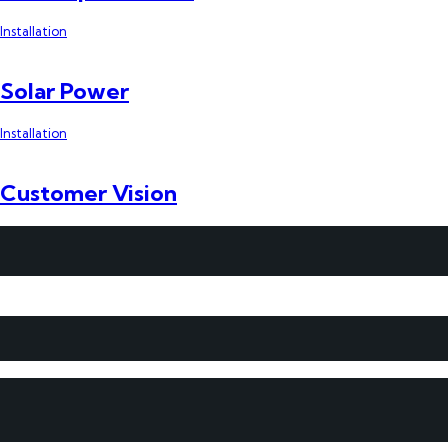
Installation
Solar Power
Installation
Customer Vision