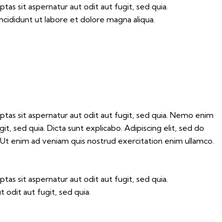
s sit aspernatur aut odit aut fugit, sed quia.
ncididunt ut labore et dolore magna aliqua.
tas sit aspernatur aut odit aut fugit, sed quia. Nemo enim
t, sed quia. Dicta sunt explicabo. Adipiscing elit, sed do
 Ut enim ad veniam quis nostrud exercitation enim ullamco.
s sit aspernatur aut odit aut fugit, sed quia.
odit aut fugit, sed quia.