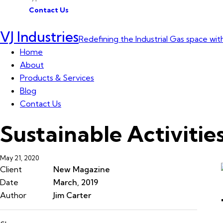
Contact Us
VJ Industries
Redefining the Industrial Gas space with
Home
About
Products & Services
Blog
Contact Us
Sustainable Activitie
May 21, 2020
Client
New Magazine
Date
March, 2019
Author
Jim Carter