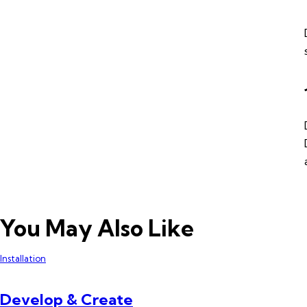
You May Also Like
Installation
Develop & Create