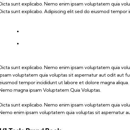
Dicta sunt explicabo. Nemo enim ipsam voluptatem quia volupta
Dicta sunt explicabo. Adipiscing elit sed do eiusmod tempor i
Dicta sunt explicabo. Nemo enim ipsam voluptatem quia volup
ipsam voluptatem quia voluptas sit aspernatur aut odit aut fugi
eiusmod tempor incididunt ut labore et dolore magna aliqua.
Nemo magna ipsam
Voluptatem Quia Voluptas.
Dicta sunt explicabo. Nemo enim ipsam voluptatem quia volupta
Nemo enim ipsam voluptatem quia voluptas sit aspernatur aut 