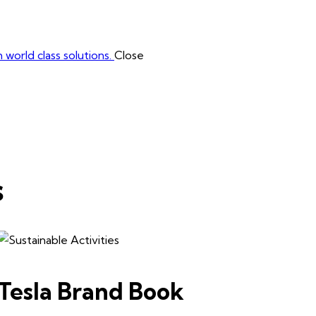
 world class solutions.
Close
s
Tesla Brand Book