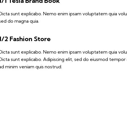
1/1 Tesla Brand Book
Dicta sunt explicabo. Nemo enim ipsam voluptatem quia volupt
sed do magna quia.
1/2 Fashion Store
Dicta sunt explicabo. Nemo enim ipsam voluptatem quia volupta
Dicta sunt explicabo. Adipiscing elit, sed do eiusmod tempor 
ad minim veniam quis nostrud.