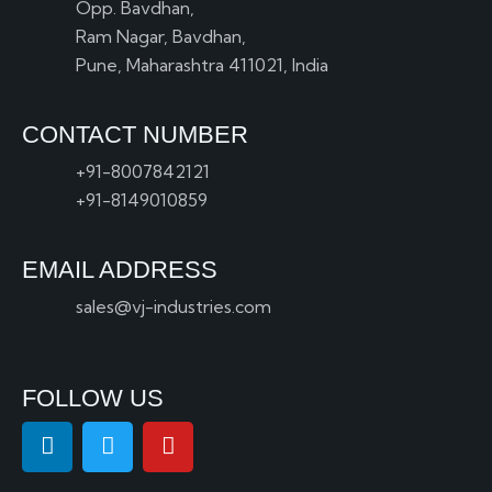
Opp. Bavdhan,
Ram Nagar, Bavdhan,
Pune, Maharashtra 411021, India
CONTACT NUMBER
+91-8007842121
+91-8149010859
EMAIL ADDRESS
sales@vj-industries.com
FOLLOW US